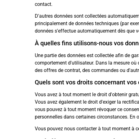
contact.
D'autres données sont collectées automatiquemen
principalement de données techniques (par exempl
données s'effectue automatiquement dès que vo
À quelles fins utilisons-nous vos don
Une partie des données est collectée afin de gar
comportement d'utilisateur. Dans la mesure où d
des offres de contrat, des commandes ou d'a
Quels sont vos droits concernant vos
Vous avez à tout moment le droit d'obtenir gratui
Vous avez également le droit d'exiger la rectif
vous pouvez à tout moment révoquer ce consente
personnelles dans certaines circonstances. En ou
Vous pouvez nous contacter à tout moment à ce s