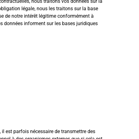
ontractuelles, nous traitons vos données sur la
bligation légale, nous les traitons sur la base
ase de notre intérêt légitime conformément à
des données informent sur les bases juridiques
il est parfois nécessaire de transmettre des
nnel à des organismes externes que si cela est