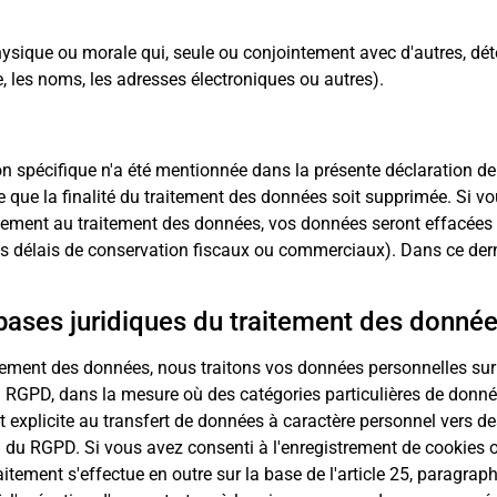
ysique ou morale qui, seule ou conjointement avec d'autres, déte
 les noms, les adresses électroniques ou autres).
 spécifique n'a été mentionnée dans la présente déclaration d
e que la finalité du traitement des données soit supprimée. Si v
ement au traitement des données, vos données seront effacées 
 délais de conservation fiscaux ou commerciaux). Dans ce dernie
bases juridiques du traitement des donnée
ment des données, nous traitons vos données personnelles sur la
u RGPD, dans la mesure où des catégories particulières de donnée
plicite au transfert de données à caractère personnel vers des p
 a) du RGPD. Si vous avez consenti à l'enregistrement de cookies 
 traitement s'effectue en outre sur la base de l'article 25, para