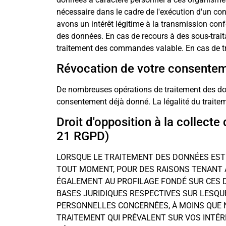
nécessaire dans le cadre de l'exécution d'un con
avons un intérêt légitime à la transmission conf
des données. En cas de recours à des sous-trait
traitement des commandes valable. En cas de tra
Révocation de votre consentem
De nombreuses opérations de traitement des do
consentement déjà donné. La légalité du traitem
Droit d'opposition à la collecte 
21 RGPD)
LORSQUE LE TRAITEMENT DES DONNÉES EST EF
TOUT MOMENT, POUR DES RAISONS TENANT À
ÉGALEMENT AU PROFILAGE FONDÉ SUR CES 
BASES JURIDIQUES RESPECTIVES SUR LESQU
PERSONNELLES CONCERNÉES, À MOINS QUE N
TRAITEMENT QUI PRÉVALENT SUR VOS INTÉRÊT