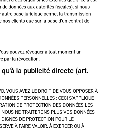
n de données aux autorités fiscales), si nous
e autre base juridique permet la transmission
 nos clients que sur la base d'un contrat de
 Vous pouvez révoquer à tout moment un
e par la révocation.
u'à la publicité directe (art.
GPD, VOUS AVEZ LE DROIT DE VOUS OPPOSER À
DONNÉES PERSONNELLES ; CECI S'APPLIQUE
RATION DE PROTECTION DES DONNÉES LES
Z, NOUS NE TRAITERONS PLUS VOS DONNÉES
 DIGNES DE PROTECTION POUR LE
ERVE À FAIRE VALOIR, À EXERCER OU À