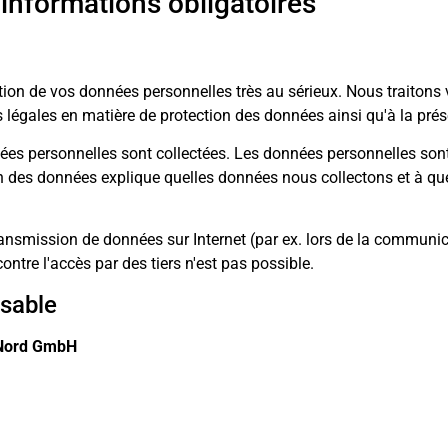
 informations obligatoires
ction de vos données personnelles très au sérieux. Nous traiton
 légales en matière de protection des données ainsi qu'à la pré
nées personnelles sont collectées. Les données personnelles son
n des données explique quelles données nous collectons et à que
transmission de données sur Internet (par ex. lors de la communic
ntre l'accès par des tiers n'est pas possible.
nsable
 Nord GmbH