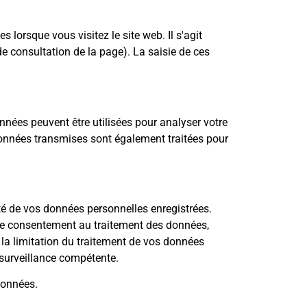
orsque vous visitez le site web. Il s'agit
de consultation de la page). La saisie de ces
nnées peuvent être utilisées pour analyser votre
 données transmises sont également traitées pour
lité de vos données personnelles enregistrées.
tre consentement au traitement des données,
la limitation du traitement de vos données
 surveillance compétente.
données.