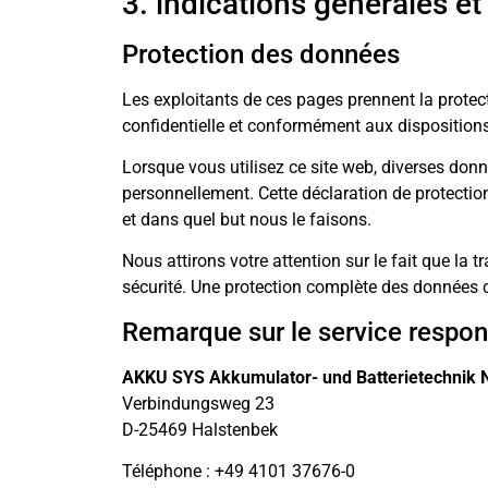
3. indications générales et
Protection des données
Les exploitants de ces pages prennent la prote
confidentielle et conformément aux dispositions
Lorsque vous utilisez ce site web, diverses don
personnellement. Cette déclaration de protectio
et dans quel but nous le faisons.
Nous attirons votre attention sur le fait que la 
sécurité. Une protection complète des données co
Remarque sur le service respo
AKKU SYS
Akkumulator- und Batterietechnik
Verbindungsweg 23
D-25469 Halstenbek
Téléphone : +49 4101 37676-0