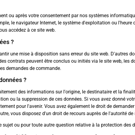
t ou après votre consentement par nos systèmes informatiques l
e, le navigateur Internet, le système d'exploitation ou l'heure 
us accédez à ce site web.
nées ?
antir une mise à disposition sans erreur du site web. D'autres do
es contrats peuvent être conclus ou initiés via le site web, les
utres demandes de commande.
 données ?
tement des informations sur l'origine, le destinataire et la fina
ication ou la suppression de ces données. Si vous avez donné vo
ment pour l'avenir. Vous avez également le droit de demander 
tre, vous disposez d'un droit de recours auprès de l'autorité de
ujet ou pour toute autre question relative à la protection des 