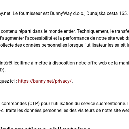
y.net. Le fournisseur est BunnyWay d.o.o., Dunajska cesta 165, 
contenu réparti dans le monde entier. Techniquement, le transfer
'augmenter l'accessibilité et la performance de notre site web da
llecte des données personnelles lorsque l'utilisateur les saisit 
ntérêt légitime à mettre à disposition notre offre web de la mani
D).
uez ici :
https://bunny.net/privacy/
.
ommandes (CTP) pour l'utilisation du service susmentionné. Il s'
i-ci traite les données personnelles des visiteurs de notre site w