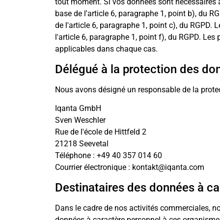
tout moment. Si vos données sont nécessaires à 
base de l'article 6, paragraphe 1, point b), du R
de l'article 6, paragraphe 1, point c), du RGPD.
l'article 6, paragraphe 1, point f), du RGPD. Le
applicables dans chaque cas.
Délégué à la protection des do
Nous avons désigné un responsable de la prote
Iqanta GmbH
Sven Weschler
Rue de l'école de Hittfeld 2
21218 Seevetal
Téléphone : +49 40 357 014 60
Courrier électronique : kontakt@iqanta.com
Destinataires des données à ca
Dans le cadre de nos activités commerciales, nou
données à caractère personnel à ces organismes